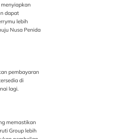
h menyiapkan
wan dapat
errymu lebih
nuju Nusa Penida
kukan pembayaran
ersedia di
ai lagi.
yang memastikan
uti Group lebih
kukan pembelian