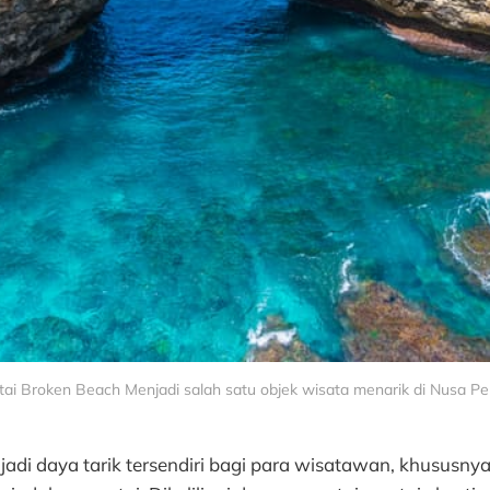
tai Broken Beach Menjadi salah satu objek wisata menarik di Nusa Pe
adi daya tarik tersendiri bagi para wisatawan, khususn