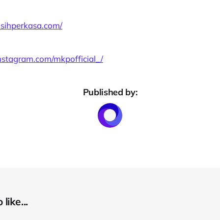
asihperkasa.com/
nstagram.com/mkpofficial_/
Published by:
like...