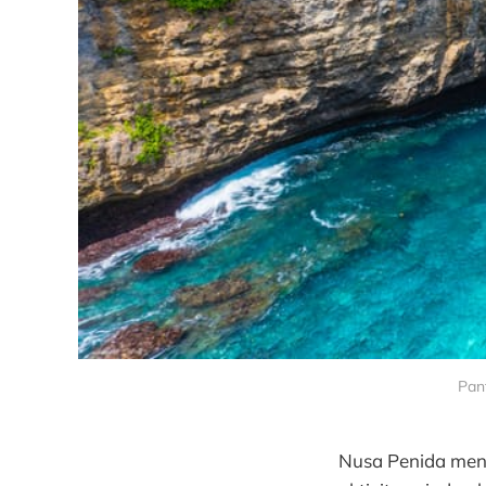
Pan
Nusa Penida menj