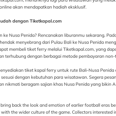
a online akan mendapatkan hadiah eksklusif.
Mudah dengan Tiketkapal.com
ran ke Nusa Penida? Rencanakan liburanmu sekarang. Pa
hendak menyebrang dari Pulau Bali ke Nusa Penida me
pat membeli tiket ferry melalui Tiketkapal.com, yang dapa
n terhubung dengan berbagai metode pembayaran non-t
enyediakan tiket kapal ferry untuk rute Bali-Nusa Penida
esuai dengan kebutuhan para wisatawan. Segera pesan t
an nikmati beragam sajian khas Nusa Penida yang bikin An
 bring back the look and emotion of earlier football eras be
ith the wider culture of the game. Collectors interested 