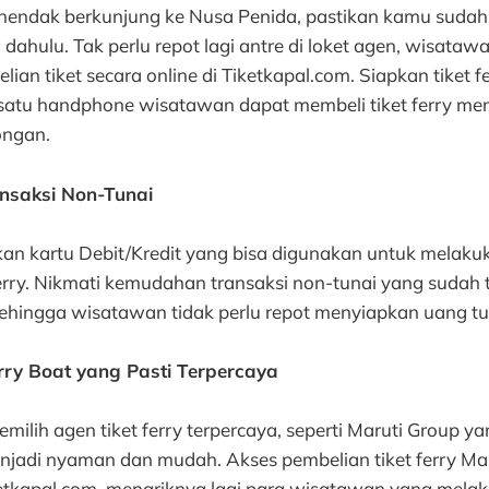
hendak berkunjung ke Nusa Penida, pastikan kamu suda
ih dahulu. Tak perlu repot lagi antre di loket agen, wisata
an tiket secara online di Tiketkapal.com. Siapkan tiket f
 satu handphone wisatawan dapat membeli tiket ferry me
ongan.
nsaksi Non-Tunai
kan kartu Debit/Kredit yang bisa digunakan untuk mela
erry. Nikmati kemudahan transaksi non-tunai yang sudah t
sehingga wisatawan tidak perlu repot menyiapkan uang tun
erry Boat yang Pasti Terpercaya
milih agen tiket ferry terpercaya, seperti Maruti Group 
jadi nyaman dan mudah. Akses pembelian tiket ferry Mar
etkapal.com, menariknya lagi para wisatawan yang mela