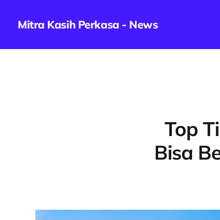
Mitra Kasih Perkasa - News
Top T
Bisa Be