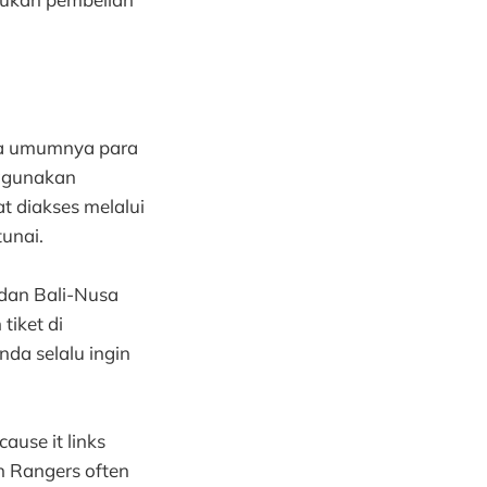
da umumnya para
nggunakan
t diakses melalui
unai.
 dan Bali-Nusa
iket di
da selalu ingin
cause it links
in Rangers often