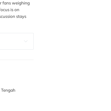
or fans weighing
focus is on
scussion stays
a Tengah