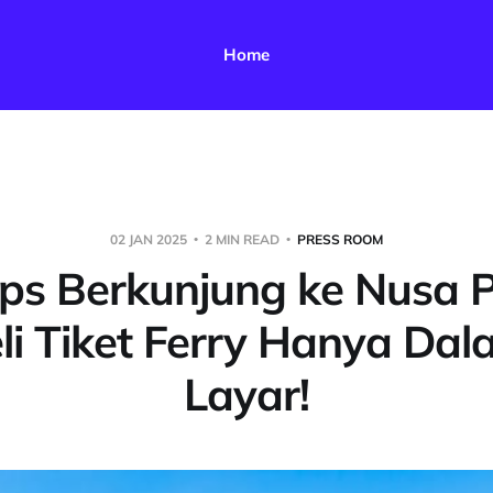
Home
02 JAN 2025
2 MIN READ
PRESS ROOM
ips Berkunjung ke Nusa P
li Tiket Ferry Hanya Da
Layar!