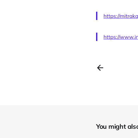
https://mitrak
https://www.i
You might also 