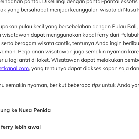
 keindahan pantai. Dikelilingi dengan pantai-pantai eksot
ak yang bersahabat menjadi keunggulan wisata di Nusa 
pakan pulau kecil yang bersebelahan dengan Pulau Bali,
 wisatawan dapat menggunakan kapal ferry dari Pelabuh
serta beragam wisata cantik, tentunya Anda ingin berlibu
yaman. Perjalanan wisatawan juga semakin nyaman karen
 perlu lagi antri di loket. Wisatawan dapat melakukan pembe
ketkapal.com
, yang tentunya dapat diakses kapan saja dan
mu semakin nyaman, berikut beberapa
tips
untuk Anda yan
jung ke Nusa Penida
 ferry lebih awal