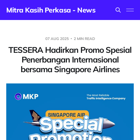
Mitra Kasih Perkasa - News
07 AUG 2025
2 MIN READ
TESSERA Hadirkan Promo Spesial
Penerbangan Internasional
bersama Singapore Airlines