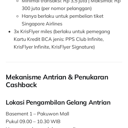
Minimal transaksi: Rp 3,5 juta | Maksimal: Rp
300 juta (per nomor pelanggan)
Hanya berlaku untuk pembelian tiket
Singapore Airlines
3x KrisFlyer miles (berlaku untuk pemegang
Kartu Kredit BCA jenis: PPS Club Infinite,
KrisFlyer Infinite, KrisFlyer Signature)
Mekanisme Antrian & Penukaran
Cashback
Lokasi Pengambilan Gelang Antrian
Basement 1 – Pakuwon Mall
Pukul 09.00 – 10.30 WIB