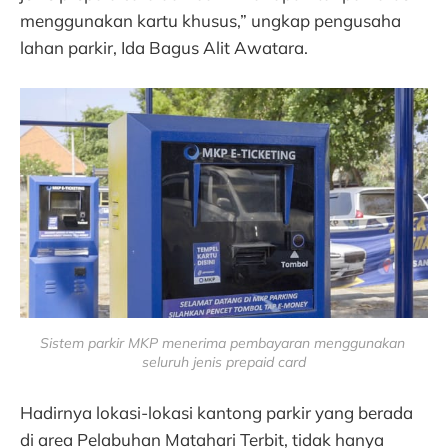
menggunakan kartu khusus,” ungkap pengusaha
lahan parkir, Ida Bagus Alit Awatara.
Sistem parkir MKP menerima pembayaran menggunakan 
seluruh jenis prepaid card
Hadirnya lokasi-lokasi kantong parkir yang berada
di area Pelabuhan Matahari Terbit, tidak hanya