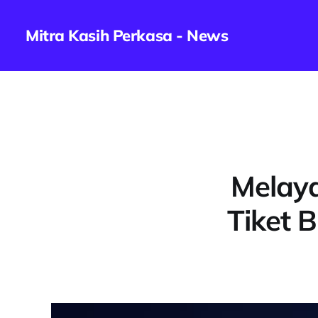
Mitra Kasih Perkasa - News
Melaya
Tiket B