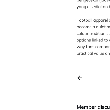
yang disediakan 
Football apparel o
become a quiet m
colour traditions
options linked to 
way fans compare e
practical value a
Member discu