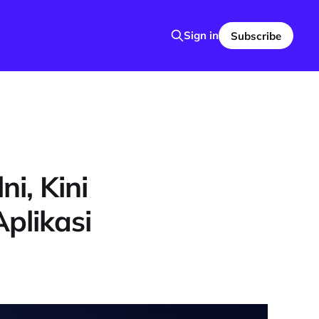
Sign in
Subscribe
i, Kini
Aplikasi