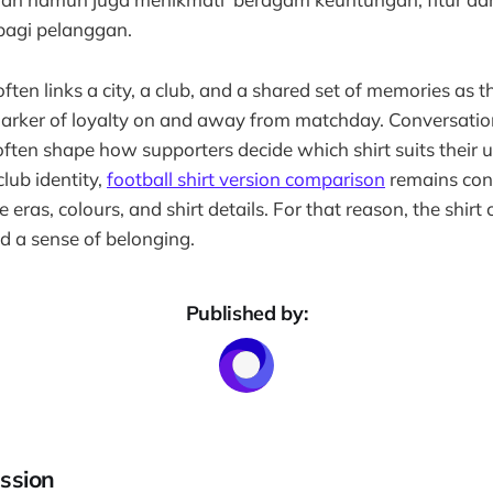
bagi pelanggan.
ften links a city, a club, and a shared set of memories as t
arker of loyalty on and away from matchday. Conversatio
 often shape how supporters decide which shirt suits their
club identity,
football shirt version comparison
remains con
ras, colours, and shirt details. For that reason, the shirt
nd a sense of belonging.
Published by:
ssion