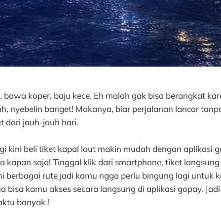
, bawa koper, baju kece. Eh malah gak bisa berangkat kar
uh, nyebelin banget! Makanya, biar perjalanan lancar tan
t dari jauh-jauh hari.
agi kini beli tiket kapal laut makin mudah dengan aplikasi 
 kapan saja! Tinggal klik dari smartphone, tiket langsun
ni berbagai rute jadi kamu ngga perlu bingung lagi untuk k
 bisa kamu akses secara langsung di aplikasi gopay. Jadi
ktu banyak !