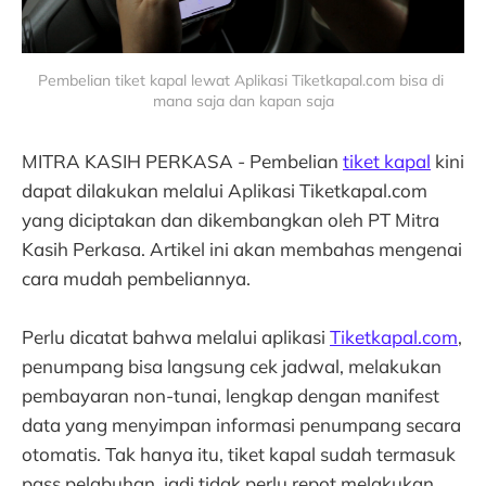
Pembelian tiket kapal lewat Aplikasi Tiketkapal.com bisa di 
mana saja dan kapan saja
MITRA KASIH PERKASA - Pembelian
tiket kapal
kini
dapat dilakukan melalui Aplikasi Tiketkapal.com
yang diciptakan dan dikembangkan oleh PT Mitra
Kasih Perkasa. Artikel ini akan membahas mengenai
cara mudah pembeliannya.
Perlu dicatat bahwa melalui aplikasi
Tiketkapal.com
,
penumpang bisa langsung cek jadwal, melakukan
pembayaran non-tunai, lengkap dengan manifest
data yang menyimpan informasi penumpang secara
otomatis. Tak hanya itu, tiket kapal sudah termasuk
pass pelabuhan, jadi tidak perlu repot melakukan