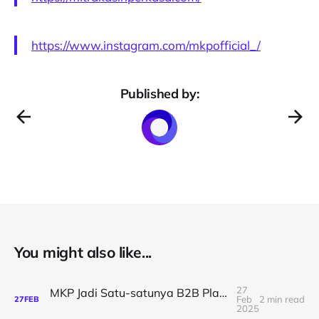
https://www.instagram.com/mkpofficial_/
Published by:
You might also like...
27
MKP Jadi Satu-satunya B2B Platform Terpercaya ASITA untuk Digitalisasi Pariwisata Bali
Feb
2 min read
27
FEB
2025