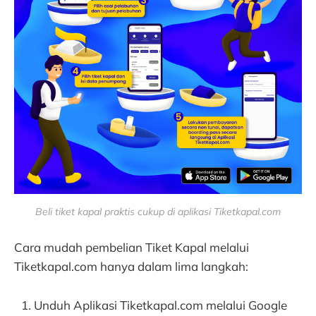
Beli tiket kapal praktis cukup di aplikasi Tiketkapal.com
Cara mudah pembelian Tiket Kapal melalui
Tiketkapal.com hanya dalam lima langkah:
Unduh Aplikasi Tiketkapal.com melalui Google