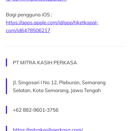
Bagi pengguna iOS :
https://apps.apple.com/id/app/tiketkapal-
com/id6478506217
PT MITRA KASIH PERKASA
Jl. Singosari I No 12, Pleburan, Semarang
Selatan, Kota Semarang, Jawa Tengah
‪+62 882‑9601‑3756‬
https://mitrakasihperkasa.com/