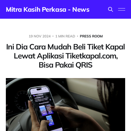
Mitra Kasih Perkasa - News
19 NOV 2024
1 MIN READ
PRESS ROOM
Ini Dia Cara Mudah Beli Tiket Kapal
Lewat Aplikasi Tiketkapal.com,
Bisa Pakai QRIS