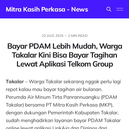
Mitra Kasih Perkasa - News
22 AUG 2025
2 MIN READ
Bayar PDAM Lebih Mudah, Warga
Takalar Kini Bisa Bayar Tagihan
Lewat Aplikasi Telkom Group
Takalar
– Warga Takalar sekarang nggak perlu lagi
repot kalau mau bayar tagihan air bulanan.
Perumda Air Minum Tirta Panrannuangku (PDAM
Takalar) bersama PT Mitra Kasih Perkasa (MKP),
dengan dukungan Pemerintah Kabupaten Takalar,
sudah menghadirkan layanan bayar PDAM Takalar
online lewat aplikasi LinkAja dan Digipos dari