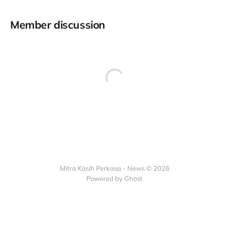
Member discussion
Mitra Kasih Perkasa - News © 2026
Powered by Ghost